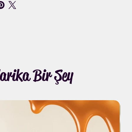
rika Bir Şey