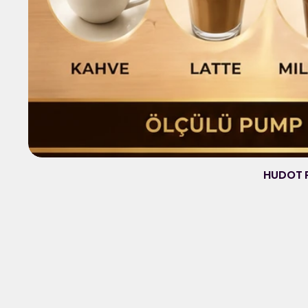
HUDOT P