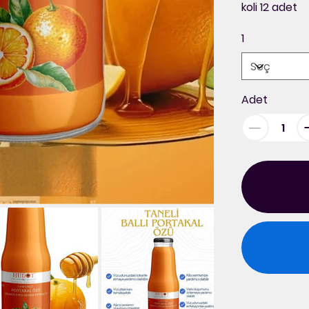
koli 12 adet
1
Adet