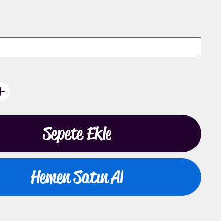
Sepete Ekle
Hemen Satın Al