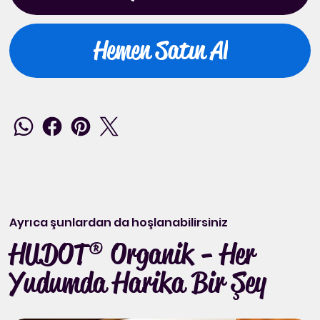
Hemen Satın Al
Ayrıca şunlardan da hoşlanabilirsiniz
HUDOT® Organik - Her
Yudumda Harika Bir Şey