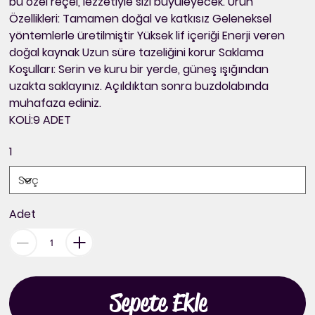
bu özel reçel, lezzetiyle sizi büyüleyecek. Ürün
Özellikleri: Tamamen doğal ve katkısız Geleneksel
yöntemlerle üretilmiştir Yüksek lif içeriği Enerji veren
doğal kaynak Uzun süre tazeliğini korur Saklama
Koşulları: Serin ve kuru bir yerde, güneş ışığından
uzakta saklayınız. Açıldıktan sonra buzdolabında
muhafaza ediniz.
KOLİ:9 ADET
1
Adet
Sepete Ekle