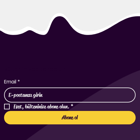
Bültenimize abone olun
Email
*
Evet, bülteninize abone olun.
*
Abone ol