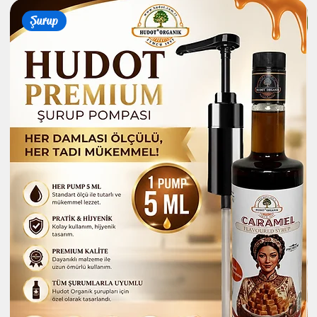
Şurup