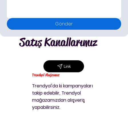
Gönder
Satış Kanallarımız
Link
Trendyol Mağzamız
Trendyol'da ki kampanyaları
takip
edebilir, Trendyol
mağazamızdan alışveriş
yapabilirsiniz.